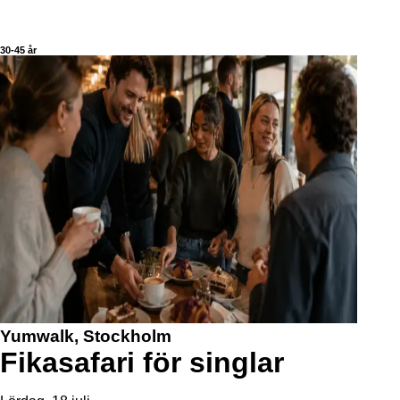
30-45 år
Yumwalk, Stockholm
Fikasafari för singlar