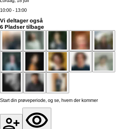
Lördag, 18 juli
10:00 - 13:00
Vi deltager også
6
Pladser tilbage
Start din prøveperiode, og se, hvem der kommer