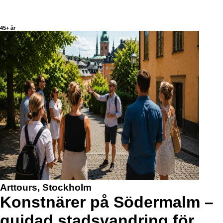
45+ år
Arttours, Stockholm
Konstnärer på Södermalm –
guidad stadsvandring för