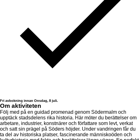
Fri avbokning innan Onsdag, 8 juli.
Om aktiviteten
Följ med på en guidad promenad genom Södermalm och
upptäck stadsdelens rika historia. Här möter du berättelser om
arbetare, industrier, konstnärer och författare som levt, verkat
och satt sin prägel på Söders höjder. Under vandringen får du
ta del av historiska platser, fascinerande människoöden och