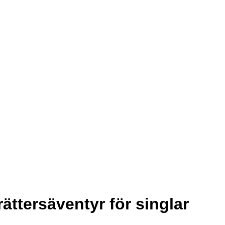
ättersäventyr för singlar