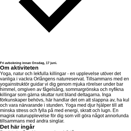
Fri avbokning innan Onsdag, 17 juni.
Om aktiviteten
Yoga, natur och lekfulla killingar - en upplevelse utöver det
vanliga i vackra Orlångens naturreservat. Tillsammans med en
yogainstruktör guidar vi dig genom mjuka rörelser under bar
himmel, omgiven av fågelsång, sommargrönska och nyfikna
killingar som gärna skuttar runt bland deltagarna. Inga
förkunskaper behövs, här handlar det om att slappna av, ha kul
och vara närvarande i stunden. Yoga med djur hjälper till att
minska stress och fylla på med energi, skratt och lugn. En
magisk naturupplevelse för dig som vill göra något annorlunda
tillsammans med andra singlar.
Det här ingår