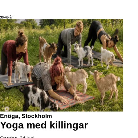
30-45 år
Enöga, Stockholm
Yoga med killingar