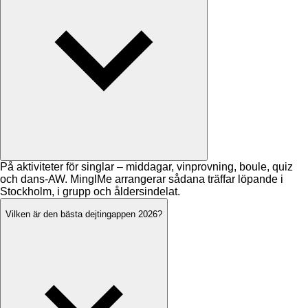
På aktiviteter för singlar – middagar, vinprovning, boule, quiz
och dans-AW. MinglMe arrangerar sådana träffar löpande i
Stockholm, i grupp och åldersindelat.
Vilken är den bästa dejtingappen 2026?