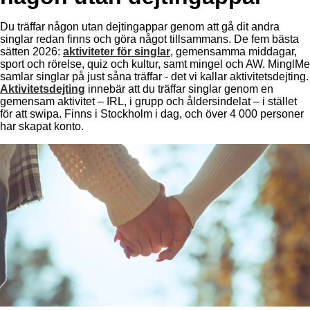
Du träffar någon utan dejtingappar genom att gå dit andra
singlar redan finns och göra något tillsammans. De fem bästa
sätten 2026:
aktiviteter för singlar
, gemensamma middagar,
sport och rörelse, quiz och kultur, samt mingel och AW. MinglMe
samlar singlar på just såna träffar - det vi kallar aktivitetsdejting.
Aktivitetsdejting
innebär att du träffar singlar genom en
gemensam aktivitet – IRL, i grupp och åldersindelat – i stället
för att swipa. Finns i Stockholm i dag, och över 4 000 personer
har skapat konto.