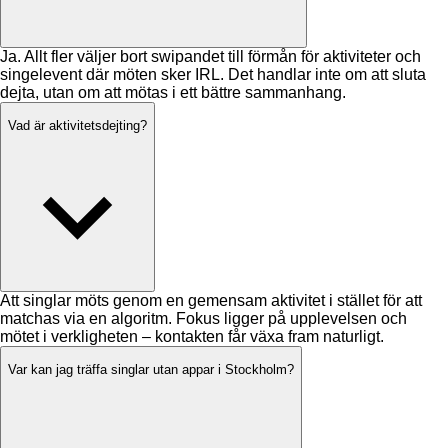
Ja. Allt fler väljer bort swipandet till förmån för aktiviteter och
singelevent där möten sker IRL. Det handlar inte om att sluta
dejta, utan om att mötas i ett bättre sammanhang.
Vad är aktivitetsdejting?
Att singlar möts genom en gemensam aktivitet i stället för att
matchas via en algoritm. Fokus ligger på upplevelsen och
mötet i verkligheten – kontakten får växa fram naturligt.
Var kan jag träffa singlar utan appar i Stockholm?