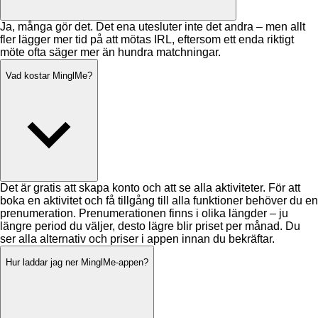
Ja, många gör det. Det ena utesluter inte det andra – men allt
fler lägger mer tid på att mötas IRL, eftersom ett enda riktigt
möte ofta säger mer än hundra matchningar.
Vad kostar MinglMe?
Det är gratis att skapa konto och att se alla aktiviteter. För att
boka en aktivitet och få tillgång till alla funktioner behöver du en
prenumeration. Prenumerationen finns i olika längder – ju
längre period du väljer, desto lägre blir priset per månad. Du
ser alla alternativ och priser i appen innan du bekräftar.
Hur laddar jag ner MinglMe-appen?