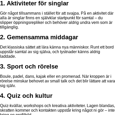
1. Aktiviteter för singlar
Gör något tillsammans i stället för att svajpa. På en aktivitet där
alla är singlar finns en självklar startpunkt för samtal – du
slipper öppningsrepliker och behöver aldrig undra vem som är
tillgänglig.
2. Gemensamma middagar
Det klassiska sättet att lära känna nya människor. Runt ett bord
uppstår samtal av sig själva, och tystnader känns aldrig
laddade.
3. Sport och rörelse
Boule, padel, dans, kajak eller en promenad. När kroppen är i
rörelse minskar behovet av small talk och det blir lättare att vara
sig själv.
4. Quiz och kultur
Quiz-kvällar, workshops och kreativa aktiviteter. Lagen blandas,
skratten kommer och kontakten uppstår kring något ni gör – inte
kring en profilbild.