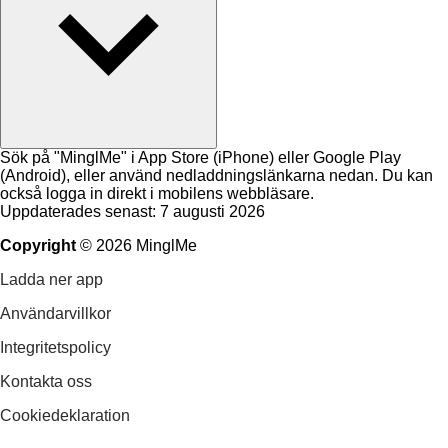
Sök på "MinglMe" i App Store (iPhone) eller Google Play
(Android), eller använd nedladdningslänkarna nedan. Du kan
också logga in direkt i mobilens webbläsare.
Uppdaterades senast: 7 augusti 2026
Copyright
©
2026
MinglMe
Ladda ner app
Användarvillkor
Integritetspolicy
Kontakta oss
Cookiedeklaration