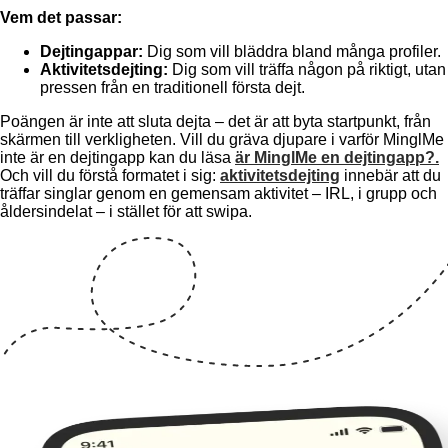
Vem det passar:
Dejtingappar:
Dig som vill bläddra bland många profiler.
Aktivitetsdejting:
Dig som vill träffa någon på riktigt, utan
pressen från en traditionell första dejt.
Poängen är inte att sluta dejta – det är att byta startpunkt, från
skärmen till verkligheten. Vill du gräva djupare i varför MinglMe
inte är en dejtingapp kan du läsa
är MinglMe en dejtingapp?.
Och vill du förstå formatet i sig:
aktivitetsdejting
innebär att du
träffar singlar genom en gemensam aktivitet – IRL, i grupp och
åldersindelat – i stället för att swipa.