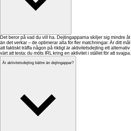
Det beror på vad du vill ha. Dejtingapparna skiljer sig mindre åt
än det verkar – de optimerar alla för fler matchningar. Är ditt mål
att faktiskt träffa någon på riktigt är aktivitetsdejting ett alternativ
värt att testa: du möts IRL kring en aktivitet i stället för att svajpa.
Är aktivitetsdejting bättre än dejtingappar?