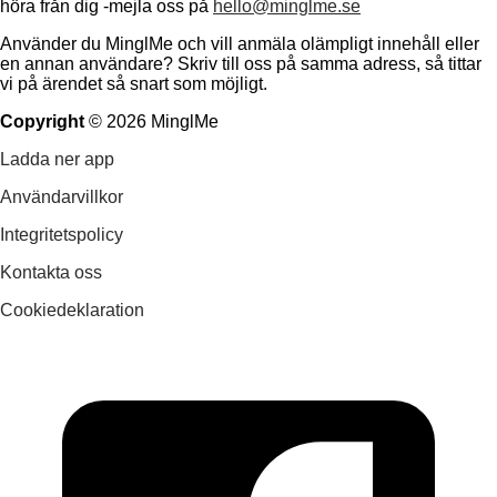
höra från dig -mejla oss på
hello@minglme.se
Använder du MinglMe och vill anmäla olämpligt innehåll eller
en annan användare? Skriv till oss på samma adress, så tittar
vi på ärendet så snart som möjligt.
Copyright
©
2026
MinglMe
Ladda ner app
Användarvillkor
Integritetspolicy
Kontakta oss
Cookiedeklaration