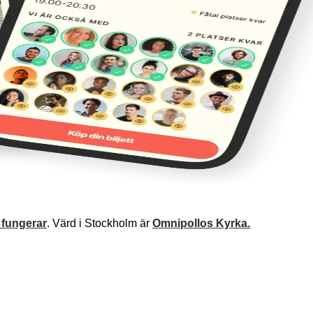
 fungerar
. Värd i Stockholm är
Omnipollos Kyrka.