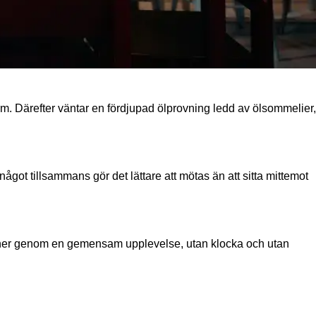
orm. Därefter väntar en fördjupad ölprovning ledd av ölsommelier,
ot tillsammans gör det lättare att mötas än att sitta mittemot
rsoner genom en gemensam upplevelse, utan klocka och utan