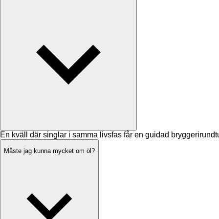
En kväll där singlar i samma livsfas får en guidad bryggerirund
Måste jag kunna mycket om öl?