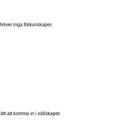
höver inga förkunskaper.
tt att komma in i sällskapet.