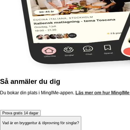
Så anmäler du dig
Du bokar din plats i MinglMe-appen.
Läs mer om hur MinglMe
Prova gratis 14 dagar
Vad är en bryggeritur & ölprovning för singlar?